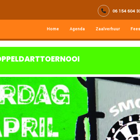
06 154 604 3
Home
Agenda
Zaalverhuur
Fees
OPPELDARTTOERNOOI