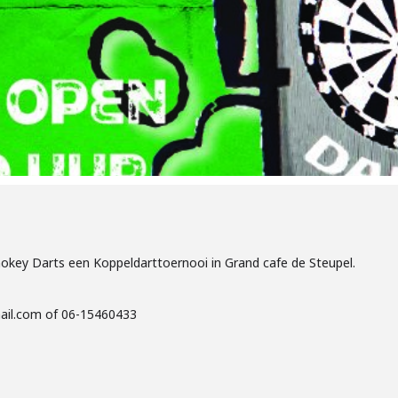
mokey Darts een Koppeldarttoernooi in Grand cafe de Steupel.
mail.com of 06-15460433