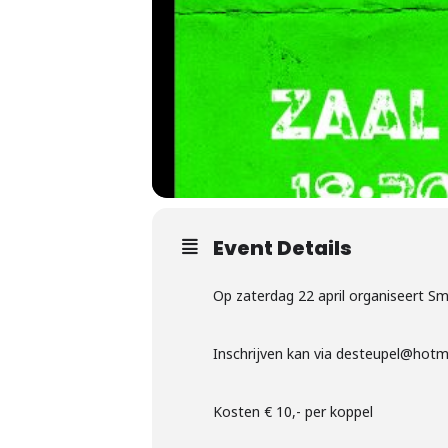
Event Details
Op zaterdag 22 april organiseert S
Inschrijven kan via desteupel@hot
Kosten € 10,- per koppel