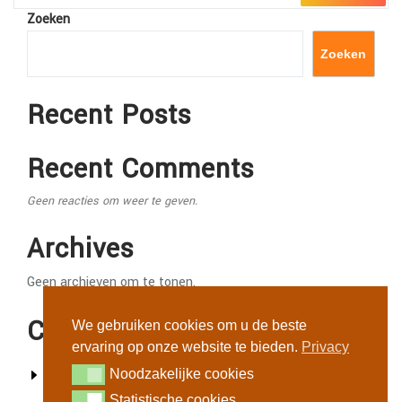
Zoeken
Zoeken
Recent Posts
Recent Comments
Geen reacties om weer te geven.
Archives
Geen archieven om te tonen.
Categories
We gebruiken cookies om u de beste
ervaring op onze website te bieden.
Privacy
Geen categorieën
Noodzakelijke cookies
Noodzakelijke cookies
Statistische cookies
Statistische cookies